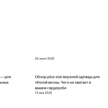
20 июля 2025
Советы
 — для
Обзор plus size верхней одежды для
льных
тёплой весны. Чего не хватает в
вашем гардеробе
13 мая 2025