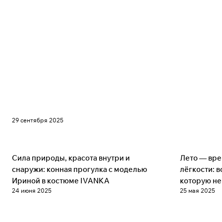
29 сентября 2025
Советы
Советы
Сила природы, красота внутри и
Лето — вре
снаружи: конная прогулка с моделью
лёгкости: 
Ириной в костюме IVANKA
которую не
24 июня 2025
25 мая 2025