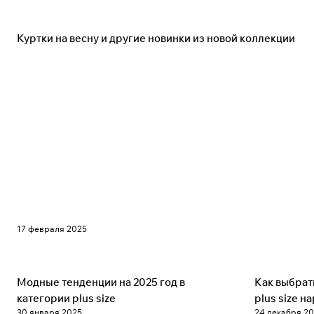
Советы
Куртки на весну и другие новинки из новой коллекции
17 февраля 2025
Советы
Советы
Модные тенденции на 2025 год в
Как выбрат
категории plus size
plus size н
30 января 2025
24 декабря 2