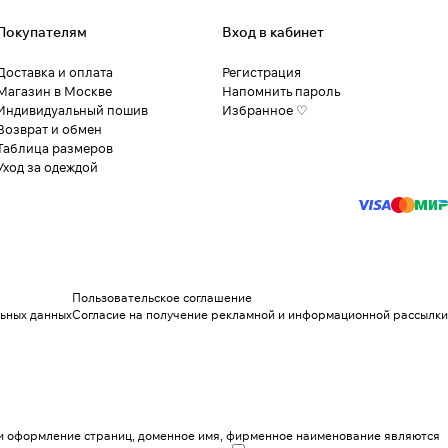
Покупателям
Вход в кабинет
Доставка и оплата
Регистрация
Магазин в Москве
Напомнить пароль
Индивидуальный пошив
Избранное ♡
Возврат и обмен
Таблица размеров
Уход за одеждой
Пользовательское соглашение
льных данных
Согласие на получение рекламной и информационной рассылки
н и оформление страниц, доменное имя, фирменное наименование являются