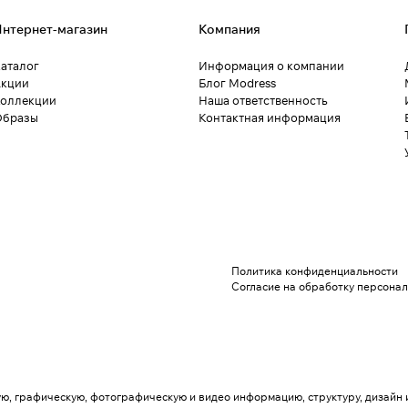
нтернет-магазин
Компания
аталог
Информация о компании
кции
Блог Modress
оллекции
Наша ответственность
Образы
Контактная информация
Политика конфиденциальности
Согласие на обработку персона
вую, графическую, фотографическую и видео информацию, структуру, дизай