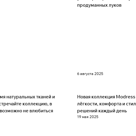
продуманных луков
6 августа 2025
Советы
мя натуральных тканей и
Новая коллекция Modress
встречайте коллекцию, в
лёгкости, комфорта и сти
возможно не влюбиться
решений каждый день
19 мая 2025