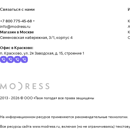
Связаться с нами
И
+7 800 775-45-68
К
info@modress.ru
А
Магазин в Москве
К
Семеновская набережная, 3/1, корпус 4
Офис в Красково:
п. Красково, ул. 2я Заводская, д. 15, строение 1
2013 - 2026 © ООО «Твоя погода»
все права защищены
На информационном ресурсе применяются
рекомендательные технологии
.
Все ресурсы сайта www.modress.ru, включая (но не ограничиваясь) тексто