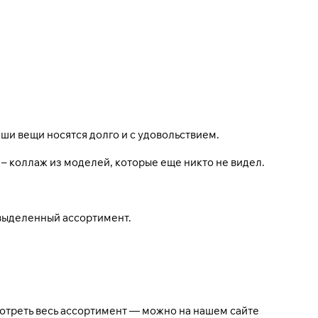
аши вещи носятся долго и с удовольствием.
 – коллаж из моделей, которые еще никто не видел.
а выделенный ассортимент.
мотреть весь ассортимент — можно на нашем сайте