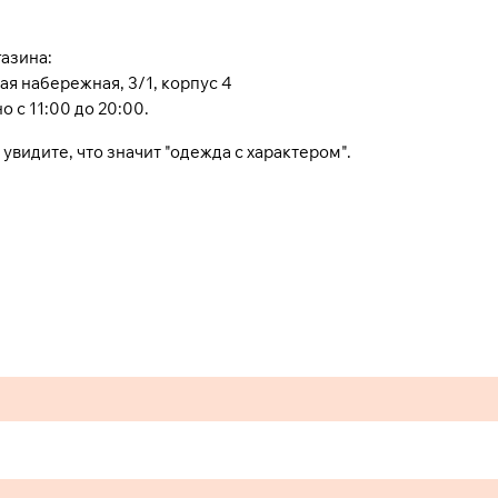
азина:
я набережная, 3/1, корпус 4
 с 11:00 до 20:00.
увидите, что значит "одежда с характером".