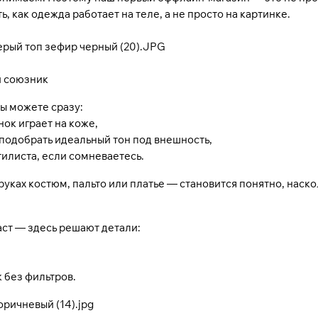
, как одежда работает на теле, а не просто на картинке.
й союзник
ы можете сразу:
нок играет на коже,
 подобрать идеальный тон под внешность,
тилиста, если сомневаетесь.
 руках костюм, пальто или платье — становится понятно, наск
аст — здесь решают детали:
 без фильтров.