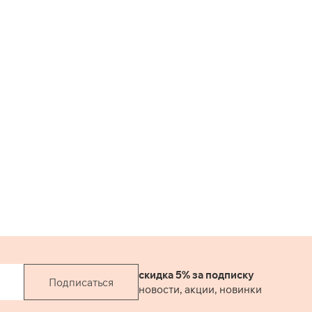
скидка 5% за подписку
Подписаться
новости, акции, новинки