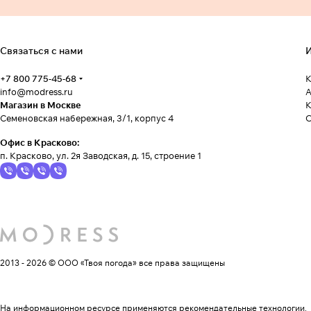
Связаться с нами
И
+7 800 775-45-68
К
info@modress.ru
А
Магазин в Москве
К
Семеновская набережная, 3/1, корпус 4
Офис в Красково:
п. Красково, ул. 2я Заводская, д. 15, строение 1
2013 - 2026 © ООО «Твоя погода»
все права защищены
На информационном ресурсе применяются
рекомендательные технологии
.