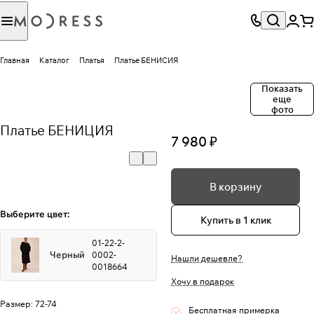
Главная
Каталог
Платья
Платье БЕНИСИЯ
Показать
еще
фото
Платье БЕНИЦИЯ
7 980 ₽
В корзину
Выберите цвет:
Купить в 1 клик
01-22-2-
Черный
0002-
Нашли дешевле?
0018664
Хочу в подарок
Размер:
72-74
Бесплатная примерка