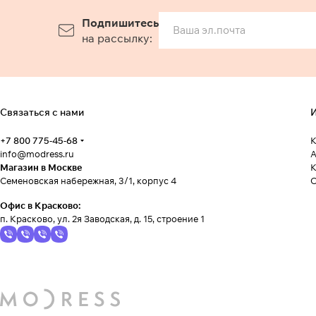
Подпишитесь
на рассылку:
Связаться с нами
И
+7 800 775-45-68
К
info@modress.ru
А
Магазин в Москве
К
Семеновская набережная, 3/1, корпус 4
Офис в Красково:
п. Красково, ул. 2я Заводская, д. 15, строение 1