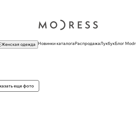
Новинки каталога
Распродажа
Лукбук
Блог Modr
Женская одежда
казать еще фото