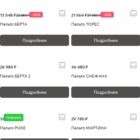
13 548 ₽
-40%
21 664 ₽
-20%
22 580 ₽
27 080 ₽
Пальто БЕРТА
Пальто ТОРЕС
Подробнее
Подробнее
26 980 ₽
36 480 ₽
Пальто БЕРТА 2
Пальто СНЕЖАНА
Подробнее
Подробнее
Новинка
36 580 ₽
29 780 ₽
Пальто РОХЕ
Пальто МАРТИНА