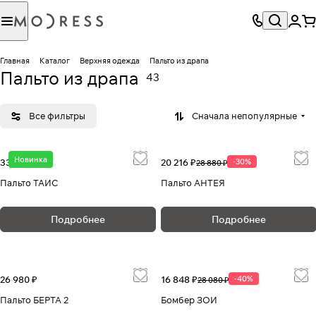
Главная
Каталог
Верхняя одежда
Пальто из драпа
Пальто из драпа
43
Все фильтры
Сначала непопулярные
Новинка
33 780 ₽
20 216 ₽
-30%
28 880 ₽
Пальто ТАИС
Пальто АНТЕЯ
Подробнее
Подробнее
26 980 ₽
16 848 ₽
-40%
28 080 ₽
Пальто БЕРТА 2
Бомбер ЗОИ