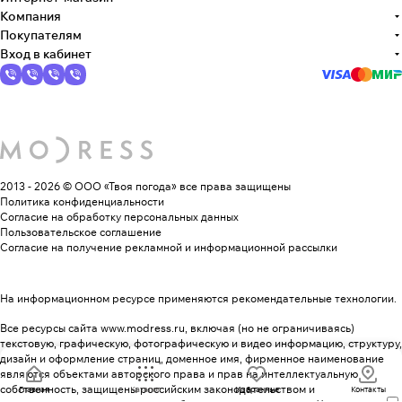
Компания
Покупателям
Вход в кабинет
2013 - 2026 © ООО «Твоя погода»
все права защищены
Политика конфиденциальности
Согласие на обработку персональных данных
Пользовательское соглашение
Согласие на получение рекламной и информационной рассылки
На информационном ресурсе применяются
рекомендательные технологии
.
Все ресурсы сайта www.modress.ru, включая (но не ограничиваясь)
текстовую, графическую, фотографическую и видео информацию, структуру,
дизайн и оформление страниц, доменное имя, фирменное наименование
являются объектами авторского права и прав на интеллектуальную
собственность, защищены российским законодательством и
Главная
Каталог
Избранные
Контакты