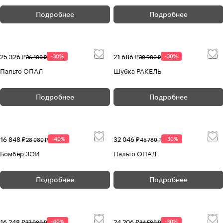
Подробнее
Подробнее
25 326 ₽
-30%
21 686 ₽
-30%
36 180 ₽
30 980 ₽
Пальто ОПАЛ
Шубка РАКЕЛЬ
Подробнее
Подробнее
16 848 ₽
-40%
32 046 ₽
-30%
28 080 ₽
45 780 ₽
Бомбер ЗОИ
Пальто ОПАЛ
Подробнее
Подробнее
16 248 ₽
-40%
24 206 ₽
-30%
27 080 ₽
34 580 ₽