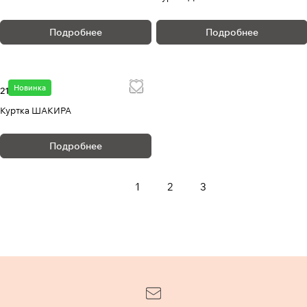
Подробнее
Подробнее
Новинка
21 380 ₽
Куртка ШАКИРА
Подробнее
1
2
3