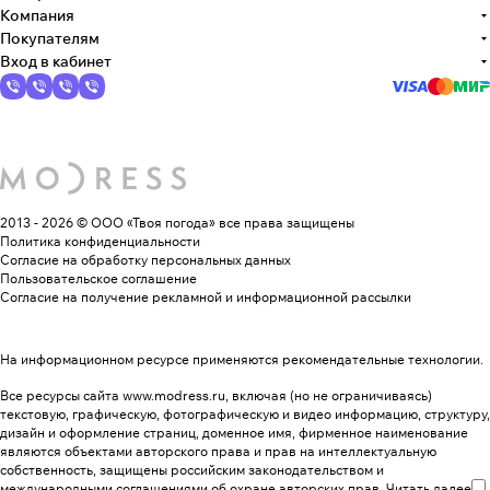
Компания
Покупателям
Вход в кабинет
2013 - 2026 © ООО «Твоя погода»
все права защищены
Политика конфиденциальности
Согласие на обработку персональных данных
Пользовательское соглашение
Согласие на получение рекламной и информационной рассылки
На информационном ресурсе применяются
рекомендательные технологии
.
Все ресурсы сайта www.modress.ru, включая (но не ограничиваясь)
текстовую, графическую, фотографическую и видео информацию, структуру,
дизайн и оформление страниц, доменное имя, фирменное наименование
являются объектами авторского права и прав на интеллектуальную
собственность, защищены российским законодательством и
международными соглашениями об охране авторских прав.
Читать далее