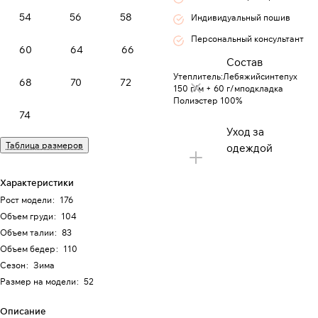
54
56
58
Индивидуальный пошив
Персональный консультант
60
64
66
Состав
Утеплитель:Лебяжийсинтепух
68
70
72
150 г/м + 60 г/мподкладка
Полиэстер 100%
74
Уход за
Таблица размеров
одеждой
Характеристики
Рост модели
:
176
Объем груди
:
104
Объем талии
:
83
Объем бедер
:
110
Сезон
:
Зима
Размер на модели
:
52
Описание