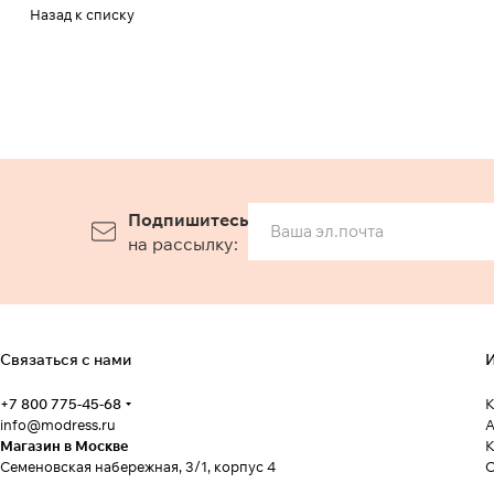
Назад к списку
Подпишитесь
на рассылку:
Связаться с нами
И
+7 800 775-45-68
К
info@modress.ru
А
Магазин в Москве
К
Семеновская набережная, 3/1, корпус 4