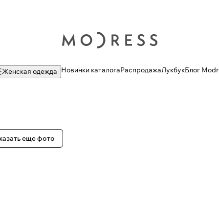
Новинки каталога
Распродажа
Лукбук
Блог Modr
Женская одежда
казать еще фото