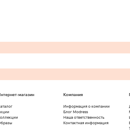
нтернет-магазин
Компания
аталог
Информация о компании
кции
Блог Modress
оллекции
Наша ответственность
Образы
Контактная информация