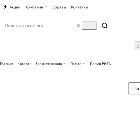
Акции
Компания
Образы
Контакты
Главная
Каталог
Верхняя одежда
Пальто
Пальто РИТА
По