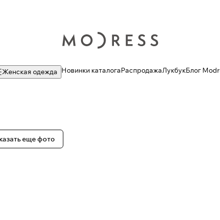
Новинки каталога
Распродажа
Лукбук
Блог Modr
Женская одежда
казать еще фото