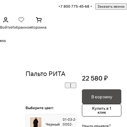
+7 800 775-45-68
Заказать звонок
Войти
Избранное
Корзина
ess
Пальто РИТА
22 580 ₽
В корзину
Выберите цвет:
Купить в 1
клик
01-03-2-
Черный
0002-
Нашли дешевле?