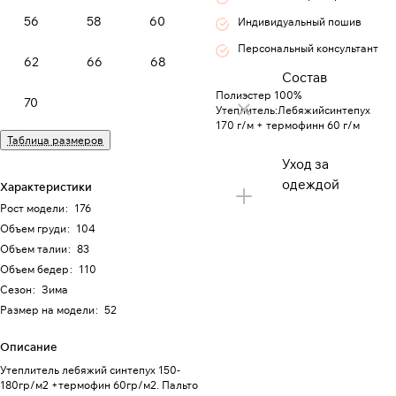
56
58
60
Индивидуальный пошив
Персональный консультант
62
66
68
Состав
Полиэстер 100%
70
Утеплитель:Лебяжийсинтепух
170 г/м + термофинн 60 г/м
Таблица размеров
Уход за
одеждой
Характеристики
Рост модели
:
176
Объем груди
:
104
Объем талии
:
83
Объем бедер
:
110
Сезон
:
Зима
Размер на модели
:
52
Описание
Утеплитель лебяжий синтепух 150-
180гр/м2 +термофин 60гр/м2. Пальто