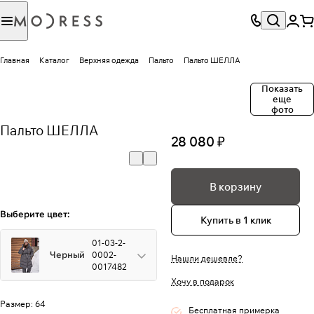
Главная
Каталог
Верхняя одежда
Пальто
Пальто ШЕЛЛА
Показать
еще
фото
Пальто ШЕЛЛА
28 080 ₽
В корзину
Выберите цвет:
Купить в 1 клик
01-03-2-
Черный
0002-
Нашли дешевле?
0017482
Хочу в подарок
Размер:
64
Бесплатная примерка