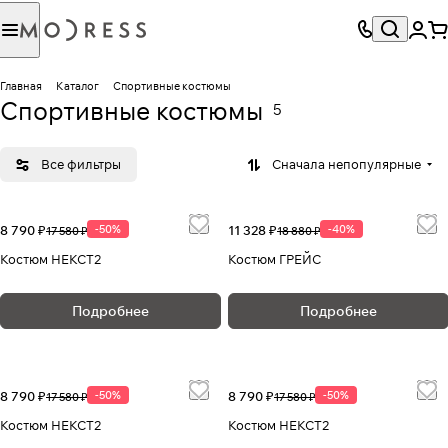
Главная
Каталог
Спортивные костюмы
Спортивные костюмы
5
Все фильтры
Сначала непопулярные
8 790 ₽
-50%
11 328 ₽
-40%
17 580 ₽
18 880 ₽
Костюм НЕКСТ2
Костюм ГРЕЙС
Подробнее
Подробнее
8 790 ₽
-50%
8 790 ₽
-50%
17 580 ₽
17 580 ₽
Костюм НЕКСТ2
Костюм НЕКСТ2